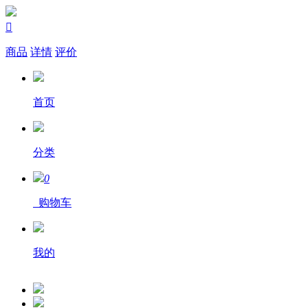

商品
详情
评价
首页
分类
0
购物车
我的