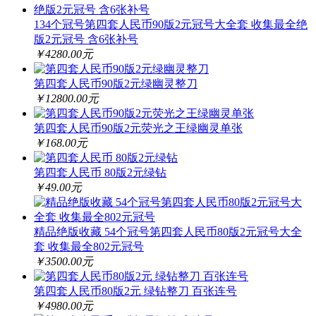
134个冠号第四套人民币90版2元冠号大全套 收集最全绝
版2元冠号 含6张补号
￥4280.00元
第四套人民币90版2元绿幽灵整刀
￥12800.00元
第四套人民币90版2元荧光之王绿幽灵单张
￥168.00元
第四套人民币 80版2元绿钻
￥49.00元
精品绝版收藏 54个冠号第四套人民币80版2元冠号大全
套 收集最全802元冠号
￥3500.00元
第四套人民币80版2元 绿钻整刀 百张连号
￥4980.00元