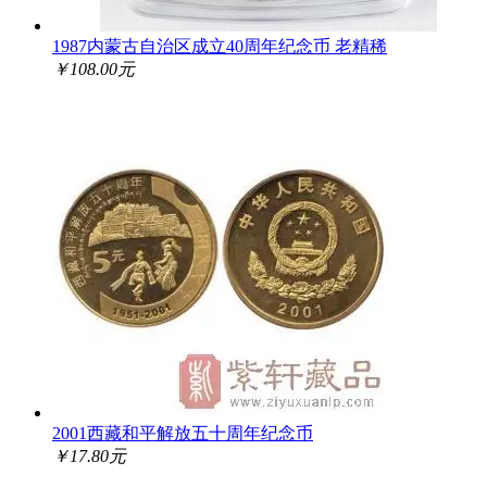
1987内蒙古自治区成立40周年纪念币 老精稀
￥108.00元
2001西藏和平解放五十周年纪念币
￥17.80元