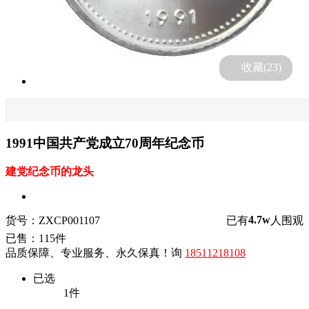
收藏(
23
)
1991中国共产党成立70周年纪念币
建党纪念币的龙头
4.7w
货号：ZXCP001107
已有
人围观
已售：115件
品质保障、专业服务、永久保真！询
18511218108
已选
1
件