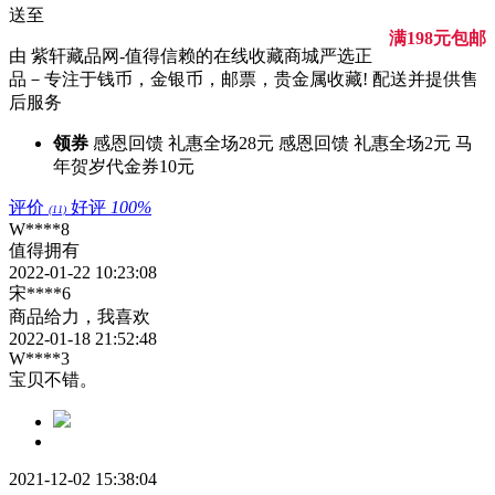
送至
满198元包邮
由 紫轩藏品网-值得信赖的在线收藏商城严选正
品－专注于钱币，金银币，邮票，贵金属收藏! 配送并提供售
后服务
领券
感恩回馈 礼惠全场28元
感恩回馈 礼惠全场2元
马
年贺岁代金券10元
评价
好评
100%
(11)
W****8
值得拥有
2022-01-22 10:23:08
宋****6
商品给力，我喜欢
2022-01-18 21:52:48
W****3
宝贝不错。
2021-12-02 15:38:04