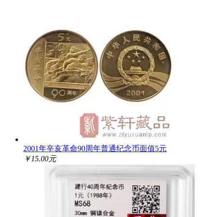
2001年辛亥革命90周年普通纪念币面值5元
￥15.00元