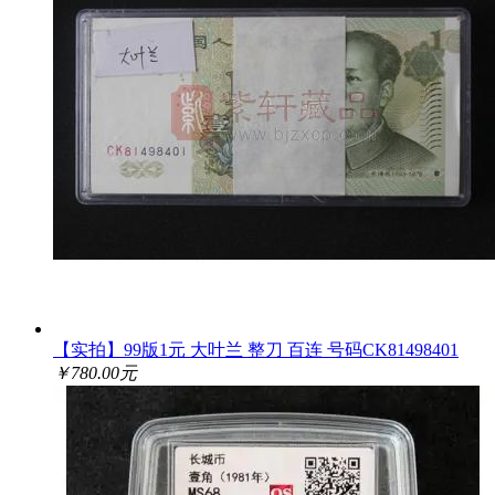
【实拍】99版1元 大叶兰 整刀 百连 号码CK81498401
￥780.00元