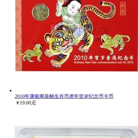
2010年康银阁装帧生肖币虎年贺岁纪念币卡币
￥19.00元