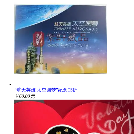
“航天英雄 太空圆梦”纪念邮折
￥60.00元