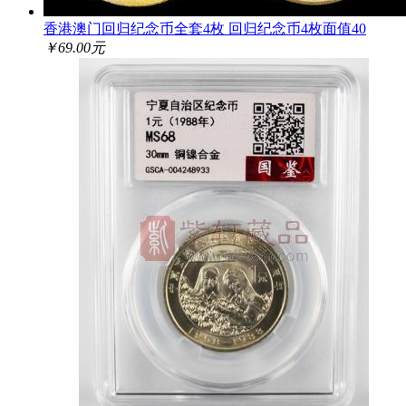
香港澳门回归纪念币全套4枚 回归纪念币4枚面值40
￥69.00元