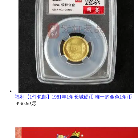
福利【1件包邮】1981年1角长城硬币 唯一的金色1角币
￥36.80元