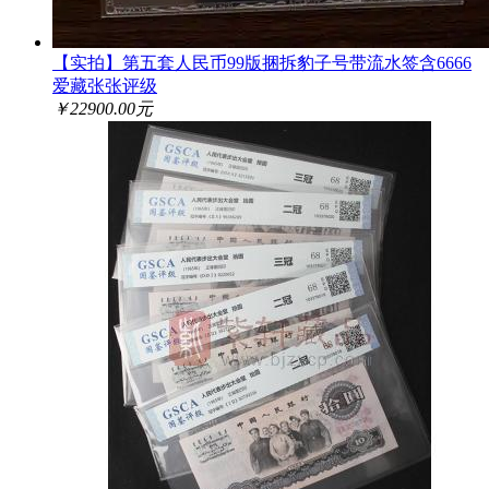
【实拍】第五套人民币99版捆拆豹子号带流水签含6666
爱藏张张评级
￥22900.00元