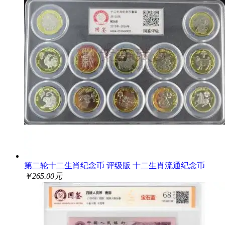
第二轮十二生肖纪念币 评级版 十二生肖流通纪念币
￥265.00元