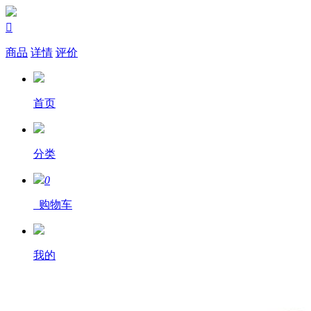

商品
详情
评价
首页
分类
0
购物车
我的