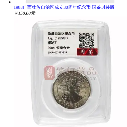
1988广西壮族自治区成立30周年纪念币 国鉴封装版
￥150.00元