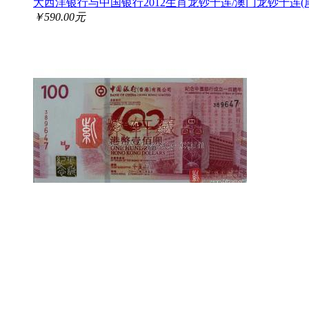
大西洋银行与中国银行2012生肖龙钞十连/澳门龙钞十连(
￥590.00元
2012中国银行成立100周年香港纪念钞单张
￥199.00元