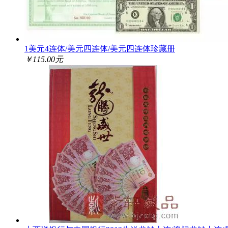
1美元4连体/美元四连体/美元四连体珍藏册
￥115.00元