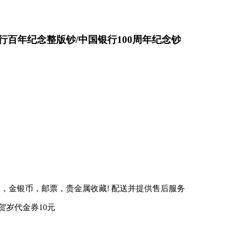
中行百年纪念整版钞/中国银行100周年纪念钞
，金银币，邮票，贵金属收藏! 配送并提供售后服务
贺岁代金券10元