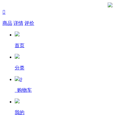

商品
详情
评价
首页
分类
0
购物车
我的