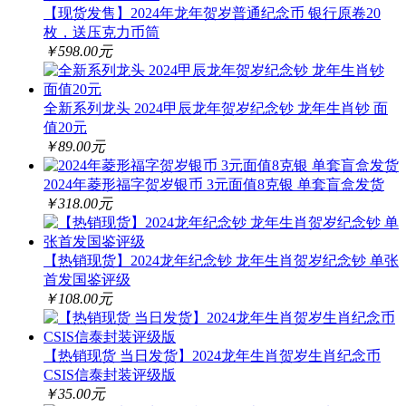
【现货发售】2024年龙年贺岁普通纪念币 银行原卷20
枚，送压克力币筒
￥598.00元
全新系列龙头 2024甲辰龙年贺岁纪念钞 龙年生肖钞 面
值20元
￥89.00元
2024年菱形福字贺岁银币 3元面值8克银 单套盲盒发货
￥318.00元
【热销现货】2024龙年纪念钞 龙年生肖贺岁纪念钞 单张
首发国鉴评级
￥108.00元
【热销现货 当日发货】2024龙年生肖贺岁生肖纪念币
CSIS信泰封装评级版
￥35.00元