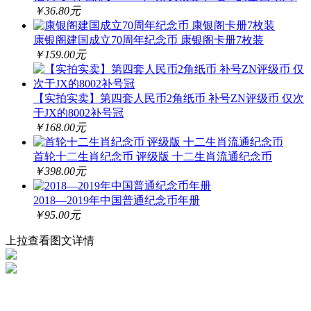
￥36.80元
康银阁建国成立70周年纪念币 康银阁卡册7枚装
￥159.00元
【实拍实卖】第四套人民币2角纸币 补号ZN评级币 仅次
于JX的8002补号冠
￥168.00元
首轮十二生肖纪念币 评级版 十二生肖流通纪念币
￥398.00元
2018—2019年中国普通纪念币年册
￥95.00元
上拉查看图文详情