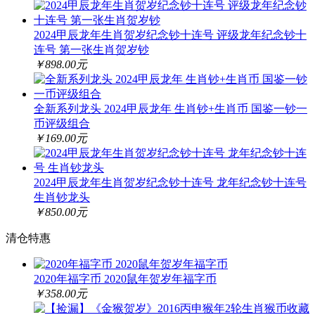
2024甲辰龙年生肖贺岁纪念钞十连号 评级龙年纪念钞十
连号 第一张生肖贺岁钞
￥898.00元
全新系列龙头 2024甲辰龙年 生肖钞+生肖币 国鉴一钞一
币评级组合
￥169.00元
2024甲辰龙年生肖贺岁纪念钞十连号 龙年纪念钞十连号
生肖钞龙头
￥850.00元
清仓特惠
2020年福字币 2020鼠年贺岁年福字币
￥358.00元