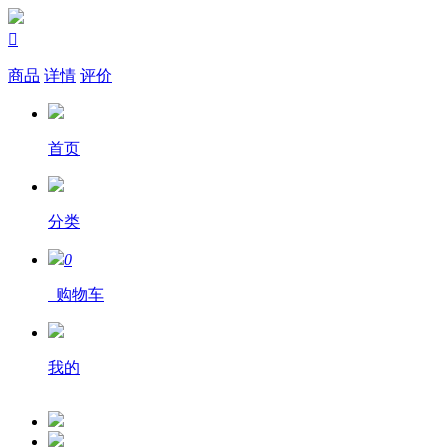

商品
详情
评价
首页
分类
0
购物车
我的