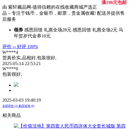
满198元包邮
由 紫轩藏品网-值得信赖的在线收藏商城严选正
品－专注于钱币，金银币，邮票，贵金属收藏! 配送并提供售
后服务
领券
感恩回馈 礼惠全场28元
感恩回馈 礼惠全场2元
马
年贺岁代金券10元
评价
好评
100%
(2)
W****4
货真价实,品相好,包装很好,
2025-05-14 22:53:21
W****0
包装很好,
2025-03-03 19:40:19
全部评价 (2)
购买咨询 (0)
相关商品