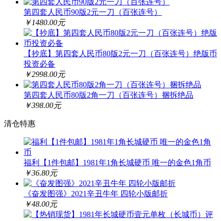
第四套人民币90版2元一刀（百张连号）
￥1480.00元
【抄底】第四套人民币80版2元一刀（百张连号）绝版币
投资必备
￥2998.00元
第四套人民币80版2角一刀（百张连号）捆拆绝品
￥398.00元
清仓特惠
福利【1件包邮】1981年1角长城硬币 唯一的金色1角币
￥36.80元
《奋发图强》2021辛丑牛年 四轮小版邮折
￥48.00元