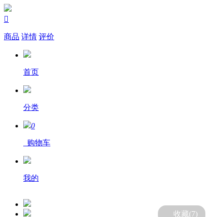

商品
详情
评价
首页
分类
0
购物车
我的
收藏(
7
)