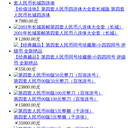
【价值洼地】第四套人民币四连体大全套长城版 第四套
人民币长城四连体
￥7980.00元
2001年长城装帧第四套人民币八连体大全套（长城）
￥12800.00元
【经典藏品】第四套人民币同号珍藏册/小四四同号 评级
币 全新绝品
￥558.00元
第四套人民币90版50元整刀（百张连号）
￥23800.00元
第四套人民币90版100元整刀（百张连号）
￥15800.00元
第四套人民币80版5元整捆（千连张）
￥35000.00元