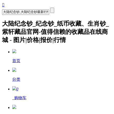

大陆纪念钞_纪念钞_纸币收藏、生肖钞_
紫轩藏品官网-值得信赖的收藏品在线商
城 - 图片|价格|报价|行情
首页
分类
0
购物车