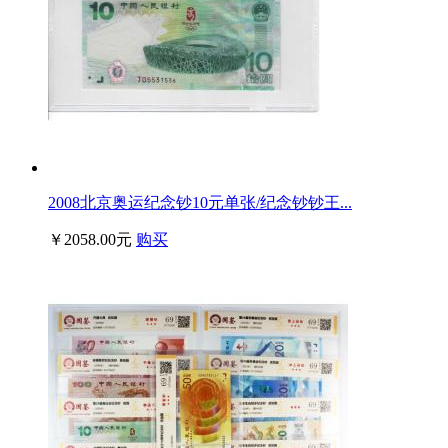
2008北京奥运纪念钞10元单张/纪念钞钞王...
￥2058.00元
购买