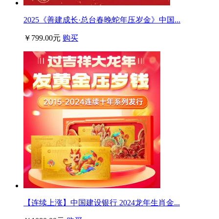
2025《善建成长·总台春晚蛇年压岁金》中国...
￥799.00元
购买
【连续上涨】中国建设银行 2024龙年生肖金...