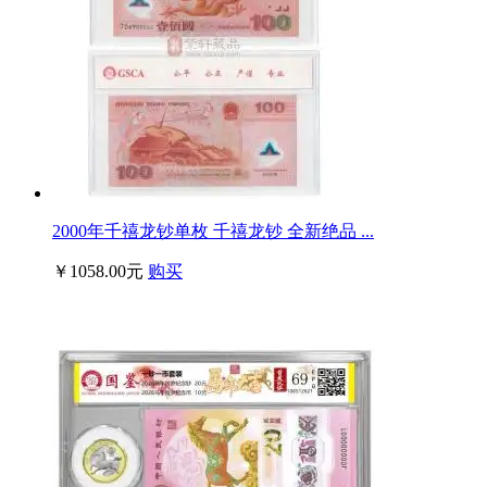
2000年千禧龙钞单枚 千禧龙钞 全新绝品 ...
￥1058.00元
购买