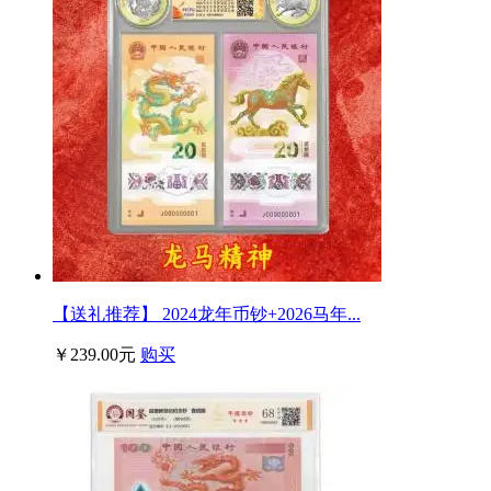
【送礼推荐】 2024龙年币钞+2026马年...
￥239.00元
购买