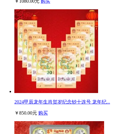
￥1080.00元
购买
2024甲辰龙年生肖贺岁纪念钞十连号 龙年纪...
￥850.00元
购买