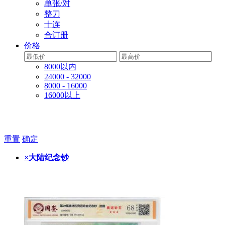
单张/对
整刀
十连
合订册
价格
8000以内
24000 - 32000
8000 - 16000
16000以上
重置
确定
×
大陆纪念钞